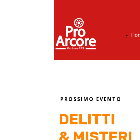
Ho
PROSSIMO EVENTO
DELITTI
& MISTERI