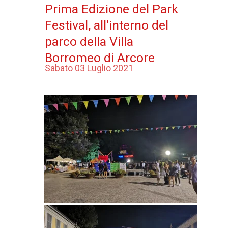
Prima Edizione del Park
Festival, all'interno del
parco della Villa
Borromeo di Arcore
Sabato 03 Luglio 2021